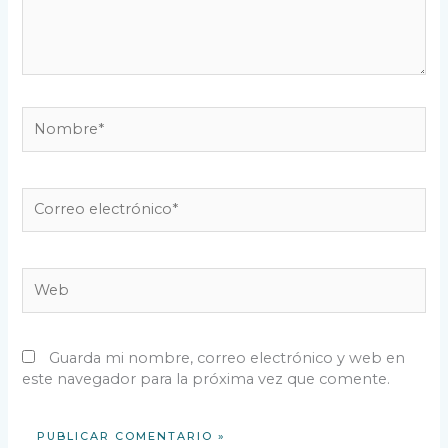
Nombre*
Correo
electrónico*
Web
Guarda mi nombre, correo electrónico y web en
este navegador para la próxima vez que comente.