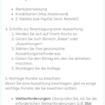
Banküberweisung
Kreditkarten (Visa, Mastercard)
E-Wallets (wie PayPal, Skrill, Neteller)
4. Schritte zur Beantragung einer Auszahlung
Melden Sie sich auf Ihrem Konto an.
Gehen Sie zum Bereich „Kasse“ oder
„Auszahlungen“.
Wählen Sie Ihre gewünschte
Auszahlungsmethode aus.
Geben Sie den Betrag ein, den Sie abheben
möchten.
Bestätigen Sie die Anfrage.
5. Wichtige Punkte zu beachten
Bevor Sie eine Auszahlung beantragen, gibt es einige
wichtige Punkte, die Sie beachten sollten:
Wettanforderungen:
Überprüfen Sie, ob Sie die
erforderlichen Wettanforderungen (z.B.
35x
)