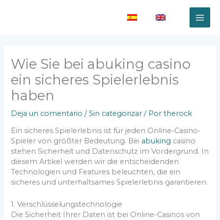
Ir
al
(es)
(en)
contenido
Wie Sie bei abuking casino
ein sicheres Spielerlebnis
haben
Deja un comentario
/
Sin categorizar
/ Por
therock
Ein sicheres Spielerlebnis ist für jeden Online-Casino-
Spieler von größter Bedeutung. Bei
abuking
casino
stehen Sicherheit und Datenschutz im Vordergrund. In
diesem Artikel werden wir die entscheidenden
Technologien und Features beleuchten, die ein
sicheres und unterhaltsames Spielerlebnis garantieren.
1. Verschlüsselungstechnologie
Die Sicherheit Ihrer Daten ist bei Online-Casinos von