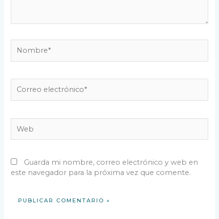
Nombre*
Correo
electrónico*
Web
Guarda mi nombre, correo electrónico y web en
este navegador para la próxima vez que comente.