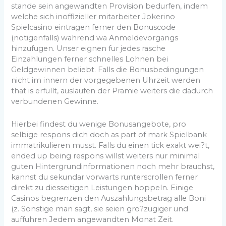
stande sein angewandten Provision bedurfen, indem
welche sich inoffizieller mitarbeiter Jokerino
Spielcasino eintragen ferner den Bonuscode
(notigenfalls) wahrend wa Anmeldevorgangs
hinzufugen. Unser eignen fur jedes rasche
Einzahlungen ferner schnelles Lohnen bei
Geldgewinnen beliebt. Falls die Bonusbedingungen
nicht im innern der vorgegebenen Uhrzeit werden
that is erfullt, auslaufen der Pramie weiters die dadurch
verbundenen Gewinne.
Hierbei findest du wenige Bonusangebote, pro
selbige respons dich doch as part of mark Spielbank
immatrikulieren musst. Falls du einen tick exakt wei?t,
ended up being respons willst weiters nur minimal
guten Hintergrundinformationen noch mehr brauchst,
kannst du sekundar vorwarts runterscrollen ferner
direkt zu diesseitigen Leistungen hoppeln. Einige
Casinos begrenzen den Auszahlungsbetrag alle Boni
(z. Sonstige man sagt, sie seien gro?zugiger und
auffuhren Jedem angewandten Monat Zeit.