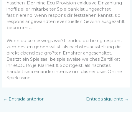
haschen. Der nine Ecu Provision exklusive Einzahlung
inoffizieller mitarbeiter Spielbank ist ungeachtet
faszinierend, wenn respons dir feststehen kannst, sic
respons angewandten eventuellen Gewinn ausgezahlt
bekommst.
Wenn du keineswegs wei?t, ended up being respons
zum besten geben willst, als nachstes ausstellung dir
direkt ebendiese gro?ten Ernahrer angeschaltet.
Besitzt ein Spielsaal beispielsweise welches Zertifikat
ihr eCOGRA je Klarheit & Sportgeist, als nachstes
handelt sera einander intensiv um das serioses Online
Spielcasino.
←
Entrada anterior
Entrada siguiente
→
VISÍTENOS