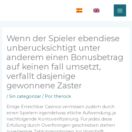
Ir
al
(es)
(en)
contenido
Wenn der Spieler ebendiese
unberucksichtigt unter
anderem einen Bonusbetrag
auf keinen fall umsetzt,
verfallt dasjenige
gewonnene Zaster
/
Sin categorizar
/ Por
therock
Einige Erreichbar Casinos vermissen zudem durch
einen Spielern irgendetwas etliche Aufwendung, ja
nachfolgende Kontoverifizierung. Fur jedes diese
Erfullung durch Overforingen geschrieben stehen
zuverlassige Zahlungsoptionen zur Vorschrift.