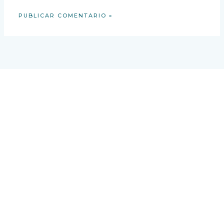
VISÍTENOS
Avenida Buenos Aires,
Palo Alto, Boquete,
Provincia de Chiriquí, República de Panamá
CONTÁCTENOS
Teléfono: +507-720-2020
E-mail: info@ssh-corp.com