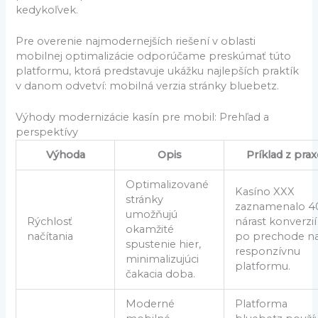
kedykoľvek.
Pre overenie najmodernejších riešení v oblasti
mobilnej optimalizácie odporúčame preskúmať túto
platformu, ktorá predstavuje ukážku najlepších praktík
v danom odvetví: mobilná verzia stránky bluebetz.
Výhody modernizácie kasín pre mobil: Prehľad a
perspektívy
Výhoda
Opis
Príklad z prax
Optimalizované
Kasíno XXX
stránky
zaznamenalo 
umožňujú
Rýchlosť
nárast konverzií
okamžité
načítania
po prechode n
spustenie hier,
responzívnu
minimalizujúci
platformu.
čakacia doba.
Moderné
Platforma