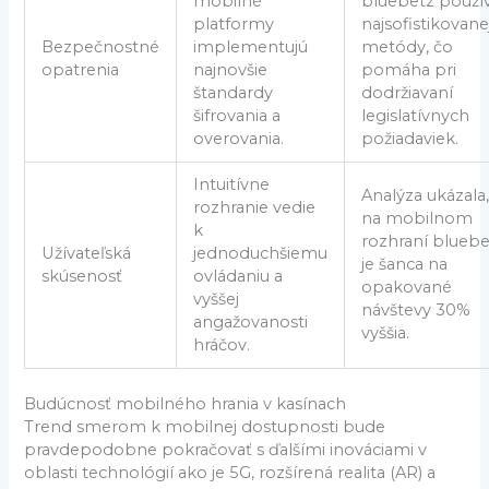
mobilné
bluebetz použí
platformy
najsofistikovane
Bezpečnostné
implementujú
metódy, čo
opatrenia
najnovšie
pomáha pri
štandardy
dodržiavaní
šifrovania a
legislatívnych
overovania.
požiadaviek.
Intuitívne
Analýza ukázala,
rozhranie vedie
na mobilnom
k
rozhraní bluebe
Užívateľská
jednoduchšiemu
je šanca na
skúsenosť
ovládaniu a
opakované
vyššej
návštevy 30%
angažovanosti
vyššia.
hráčov.
Budúcnosť mobilného hrania v kasínach
Trend smerom k mobilnej dostupnosti bude
pravdepodobne pokračovať s ďalšími inováciami v
oblasti technológií ako je 5G, rozšírená realita (AR) a