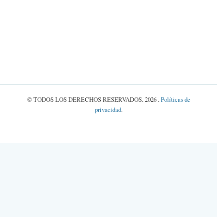
HORARIO
Lunes a viernes: 8:00 a.m. a 5:00 p.m.
Sábado: 8:00 a.m. a 12:00 p.m.
© TODOS LOS DERECHOS RESERVADOS. 2026 .
Políticas de
privacidad
.