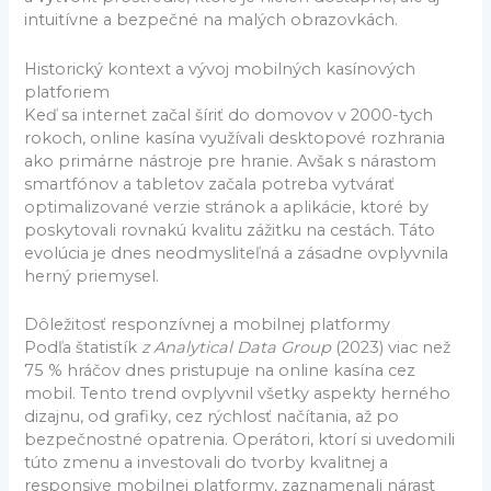
intuitívne a bezpečné na malých obrazovkách.
Historický kontext a vývoj mobilných kasínových
platforiem
Keď sa internet začal šíriť do domovov v 2000-tych
rokoch, online kasína využívali desktopové rozhrania
ako primárne nástroje pre hranie. Avšak s nárastom
smartfónov a tabletov začala potreba vytvárať
optimalizované verzie stránok a aplikácie, ktoré by
poskytovali rovnakú kvalitu zážitku na cestách. Táto
evolúcia je dnes neodmysliteľná a zásadne ovplyvnila
herný priemysel.
Dôležitosť responzívnej a mobilnej platformy
Podľa štatistík
z Analytical Data Group
(2023) viac než
75 % hráčov dnes pristupuje na online kasína cez
mobil. Tento trend ovplyvnil všetky aspekty herného
dizajnu, od grafiky, cez rýchlosť načítania, až po
bezpečnostné opatrenia. Operátori, ktorí si uvedomili
túto zmenu a investovali do tvorby kvalitnej a
responsive mobilnej platformy, zaznamenali nárast