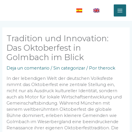
Ir
al
(es)
(en)
contenido
Tradition und Innovation:
Das Oktoberfest in
Golmbach im Blick
Deja un comentario
/
Sin categorizar
/ Por
therock
In der lebendigen Welt der deutschen Volksfeste
nimmt das Oktoberfest eine zentrale Stellung ein,
nicht nur als Ausdruck kultureller Identität, sondern
auch als Motor für lokale Wirtschaftsentwicklung und
Gemeinschaftsbindung. Während München mit
seinem weltberühmten Oktoberfest die globale
Bühne dominiert, erleben kleinere Gemeinden wie
Golmbach im Weserbergland eine beeindruckende
Renaissance ihrer eigenen Oktoberfesttradition. Die