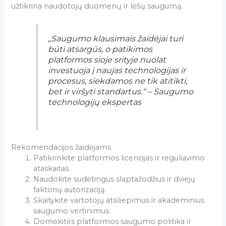
užtikrina naudotojų duomenų ir lėšų saugumą.
„Saugumo klausimais žaidėjai turi
būti atsargūs, o patikimos
platformos sioje srityje nuolat
investuoja į naujas technologijas ir
procesus, siekdamos ne tik atitikti,
bet ir viršyti standartus.“ – Saugumo
technologijų ekspertas
Rekomendacijos žaidėjams
Patikrinkite platformos licencijas ir reguliavimo
ataskaitas.
Naudokite sudėtingus slaptažodžius ir dviejų
faktorių autorizaciją.
Skaitykite vartotojų atsiliepimus ir akademinius
saugumo vertinimus.
Domėkitės platformos saugumo politika ir