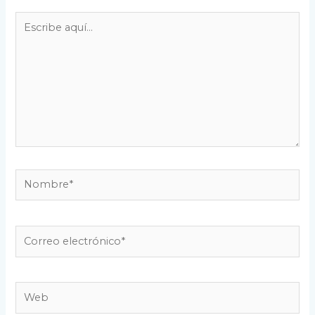
Escribe
aquí...
Nombre*
Correo
electrónico*
Web