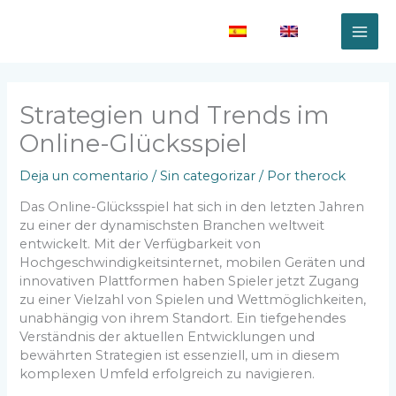
Ir
al
(es)
(en)
contenido
Strategien und Trends im
Online-Glücksspiel
Deja un comentario
/
Sin categorizar
/ Por
therock
Das Online-Glücksspiel hat sich in den letzten Jahren
zu einer der dynamischsten Branchen weltweit
entwickelt. Mit der Verfügbarkeit von
Hochgeschwindigkeitsinternet, mobilen Geräten und
innovativen Plattformen haben Spieler jetzt Zugang
zu einer Vielzahl von Spielen und Wettmöglichkeiten,
unabhängig von ihrem Standort. Ein tiefgehendes
Verständnis der aktuellen Entwicklungen und
bewährten Strategien ist essenziell, um in diesem
komplexen Umfeld erfolgreich zu navigieren.