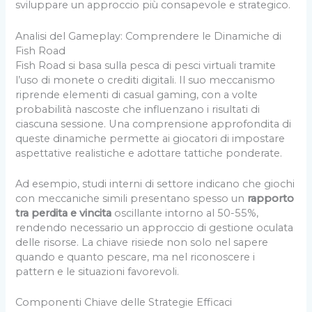
sviluppare un approccio più consapevole e strategico.
Analisi del Gameplay: Comprendere le Dinamiche di
Fish Road
Fish Road si basa sulla pesca di pesci virtuali tramite
l’uso di monete o crediti digitali. Il suo meccanismo
riprende elementi di casual gaming, con a volte
probabilità nascoste che influenzano i risultati di
ciascuna sessione. Una comprensione approfondita di
queste dinamiche permette ai giocatori di impostare
aspettative realistiche e adottare tattiche ponderate.
Ad esempio, studi interni di settore indicano che giochi
con meccaniche simili presentano spesso un
rapporto
tra perdita e vincita
oscillante intorno al 50-55%,
rendendo necessario un approccio di gestione oculata
delle risorse. La chiave risiede non solo nel sapere
quando e quanto pescare, ma nel riconoscere i
pattern e le situazioni favorevoli.
Componenti Chiave delle Strategie Efficaci