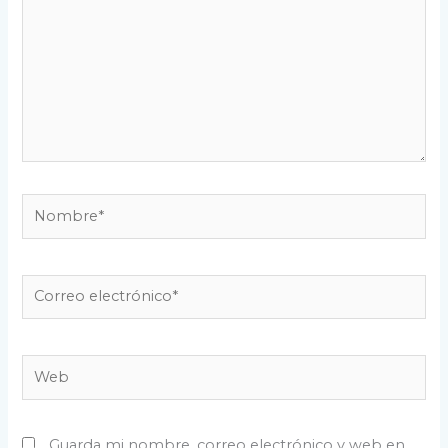
aquí...
Nombre*
Correo
electrónico*
Web
Guarda mi nombre, correo electrónico y web en