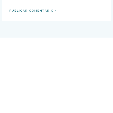
VISÍTENOS
Avenida Buenos Aires,
Palo Alto, Boquete,
Provincia de Chiriquí, República de Panamá
CONTÁCTENOS
Teléfono: +507-720-2020
E-mail: info@ssh-corp.com