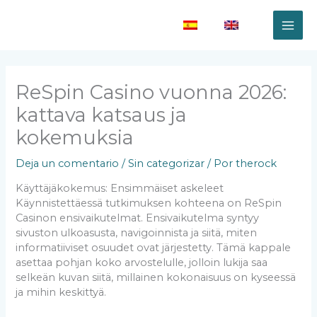
Ir
al
(es)
(en)
contenido
ReSpin Casino vuonna 2026:
kattava katsaus ja
kokemuksia
Deja un comentario
/
Sin categorizar
/ Por
therock
Käyttäjäkokemus: Ensimmäiset askeleet
Käynnistettäessä tutkimuksen kohteena on ReSpin
Casinon ensivaikutelmat. Ensivaikutelma syntyy
sivuston ulkoasusta, navigoinnista ja siitä, miten
informatiiviset osuudet ovat järjestetty. Tämä kappale
asettaa pohjan koko arvostelulle, jolloin lukija saa
selkeän kuvan siitä, millainen kokonaisuus on kyseessä
ja mihin keskittyä.