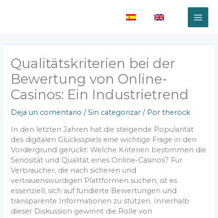
Ir
al
(es)
(en)
contenido
Qualitätskriterien bei der
Bewertung von Online-
Casinos: Ein Industrietrend
Deja un comentario
/
Sin categorizar
/ Por
therock
In den letzten Jahren hat die steigende Popularität
des digitalen Glücksspiels eine wichtige Frage in den
Vordergrund gerückt: Welche Kriterien bestimmen die
Seriosität und Qualität eines Online-Casinos? Für
Verbraucher, die nach sicheren und
vertrauenswürdigen Plattformen suchen, ist es
essenziell, sich auf fundierte Bewertungen und
transparente Informationen zu stützen. Innerhalb
dieser Diskussion gewinnt die Rolle von