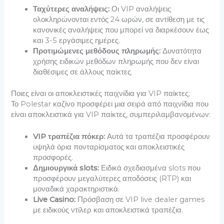
Ταχύτερες αναλήψεις:
Οι VIP αναλήψεις
ολοκληρώνονται εντός 24 ωρών, σε αντίθεση με τις
κανονικές αναλήψεις που μπορεί να διαρκέσουν έως
και 3-5 εργάσιμες ημέρες.
Προτιμώμενες μεθόδους πληρωμής:
Δυνατότητα
χρήσης ειδικών μεθόδων πληρωμής που δεν είναι
διαθέσιμες σε άλλους παίκτες.
Ποιες είναι οι αποκλειστικές παιχνίδια για VIP παίκτες;
Το Polestar καζίνο προσφέρει μια σειρά από παιχνίδια που
είναι αποκλειστικά για VIP παίκτες, συμπεριλαμβανομένων:
VIP τραπέζια πόκερ:
Αυτά τα τραπέζια προσφέρουν
υψηλά όρια πονταρίσματος και αποκλειστικές
προσφορές.
Δημιουργικά slots:
Ειδικά σχεδιασμένα slots που
προσφέρουν μεγαλύτερες αποδόσεις (RTP) και
μοναδικά χαρακτηριστικά.
Live Casino:
Πρόσβαση σε VIP live dealer games
με ειδικούς ντίλερ και αποκλειστικά τραπέζια.