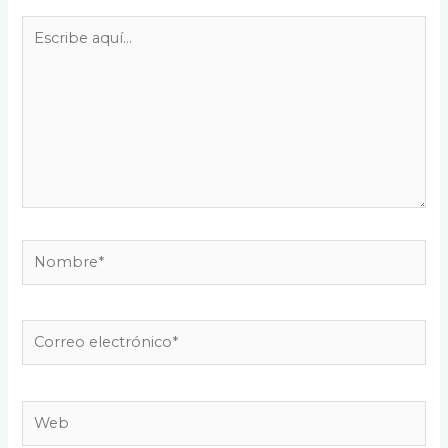
Escribe
aquí...
Nombre*
Correo
electrónico*
Web