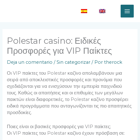
Ir
al
(es)
(en)
contenido
Polestar casino: Ειδικές
Προσφορές για VIP Παίκτες
Deja un comentario
/
Sin categorizar
/ Por
therock
Οι VIP παίκτες του Polestar καζίνο απολαμβάνουν μια
σειρά από αποκλειστικές προσφορές και προνόμια που
σχεδιάζονται για να ενισχύσουν την εμπειρία παιχνιδιού
τους. Καθώς οι απαιτήσεις και οι επιθυμίες των μεγάλων
παικτών είναι διαφορετικές, το Polestar καζίνο προσφέρει
ειδικά προγράμματα που ανταγωνίζονται τις πιο απαιτητικές
προσδοκίες.
Ποιες είναι οι βασικές προσφορές για VIP παίκτες;
Οι VIP παίκτες του Polestar καζίνο έχουν πρόσβαση σε: