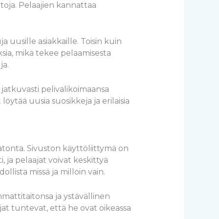
intoja. Pelaajien kannattaa
 uusille asiakkaille. Toisin kuin
ksia, mikä tekee pelaamisesta
ja.
 jatkuvasti pelivalikoimaansa
t löytää uusia suosikkeja ja erilaisia
tonta. Sivuston käyttöliittymä on
, ja pelaajat voivat keskittyä
llista missä ja milloin vain.
mmattitaitonsa ja ystävällinen
 tuntevat, että he ovat oikeassa