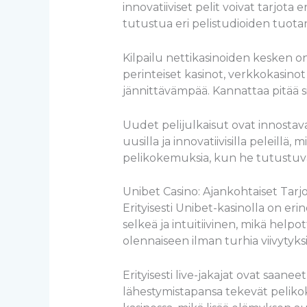
innovatiiviset pelit voivat tarjota
tutustua eri pelistudioiden tuota
Kilpailu nettikasinoiden kesken on 
perinteiset kasinot, verkkokasino
jännittävämpää. Kannattaa pitää si
Uudet pelijulkaisut ovat innostava
uusilla ja innovatiivisilla peleillä,
pelikokemuksia, kun he tutustuvat
Unibet Casino: Ajankohtaiset Tar
Erityisesti Unibet-kasinolla on e
selkeä ja intuitiivinen, mikä helpo
olennaiseen ilman turhia viivytyksi
Erityisesti live-jakajat ovat saane
lähestymistapansa tekevät pelik