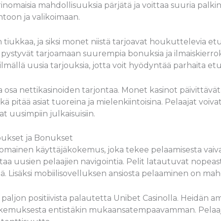
 erinomaisia mahdollisuuksia pärjätä ja voittaa suuria palk
ntoon ja valikoimaan.
tiukkaa, ja siksi monet niistä tarjoavat houkuttelevia etuja
t pystyvät tarjoamaan suurempia bonuksia ja ilmaiskierro
lmällä uusia tarjouksia, jotta voit hyödyntää parhaita etu
 osa nettikasinoiden tarjontaa. Monet kasinot päivittävät
 mikä pitää asiat tuoreina ja mielenkiintoisina. Pelaajat voiva
 uusimpiin julkaisuisiin.
joukset ja Bonukset
rinomainen käyttäjäkokemus, joka tekee pelaamisesta vaiva
ttaa uusien pelaajien navigointia. Pelit latautuvat nopeasti
ä. Lisäksi mobiilisovelluksen ansiosta pelaaminen on mahdo
et paljon positiivista palautetta Unibet Casinolla. Heidän a
okemuksesta entistäkin mukaansatempaavamman. Pelaajat