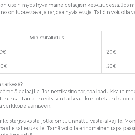
ia, on usein myös hyvä maine pelaajien keskuudessa. Jos m
sino on luotettava ja tarjoaa hyviä etuja. Tällöin voit olla
Minimitalletus
10€
20€
20€
30€
n tärkeää?
eämpiä pelaajille. Jos nettikasino tarjoaa laadukkaita mobi
in tahansa. Tämä on erityisen tärkeää, kun otetaan huomi
ja verkkopelaamiseen.
erikoistarjouksista, jotka on suunnattu vasta-alkajille. Mo
isille talletuksille. Tämä voi olla erinomainen tapa pää