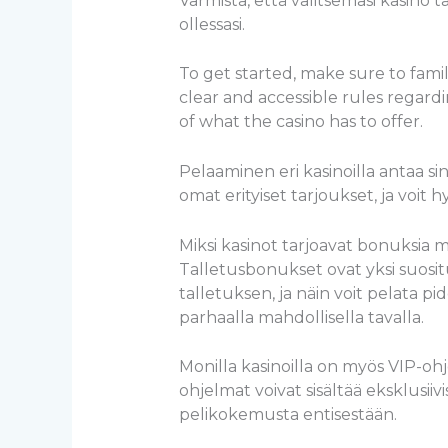
Varmista, että valitsemasi kasino 
ollessasi.
To get started, make sure to famil
clear and accessible rules regar
of what the casino has to offer.
Pelaaminen eri kasinoilla antaa si
omat erityiset tarjoukset, ja voit
Miksi kasinot tarjoavat bonuksia m
Talletusbonukset ovat yksi suositu
talletuksen, ja näin voit pelata p
parhaalla mahdollisella tavalla.
Monilla kasinoilla on myös VIP-ohje
ohjelmat voivat sisältää eksklusii
pelikokemusta entisestään.