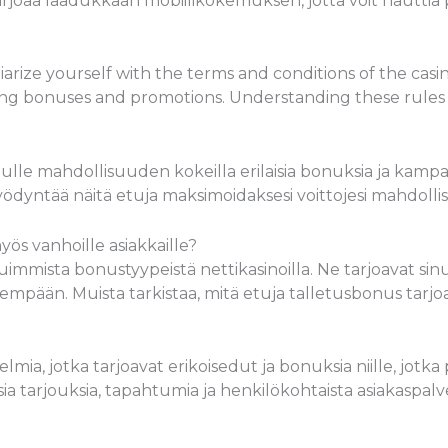
tarjoaa laadukkaan mobiilikokemuksen, jotta voit nauttia 
iarize yourself with the terms and conditions of the casin
ding bonuses and promotions. Understanding these rules
nulle mahdollisuuden kokeilla erilaisia bonuksia ja kampan
 hyödyntää näitä etuja maksimoidaksesi voittojesi mahdolli
yös vanhoille asiakkaille?
immista bonustyypeistä nettikasinoilla. Ne tarjoavat sinul
idempään. Muista tarkistaa, mitä etuja talletusbonus tarjo
lmia, jotka tarjoavat erikoisedut ja bonuksia niille, jotka
visia tarjouksia, tapahtumia ja henkilökohtaista asiakaspal