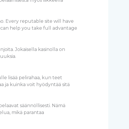
pelaamisesta myös liikkeellä
o. Every reputable site will have
 can help you take full advantage
joita. Jokaisella kasinolla on
suuksia.
le lisää pelirahaa, kun teet
aa ja kuinka voit hyödyntää sitä
 pelaavat säännöllisesti. Nämä
velua, mikä parantaa