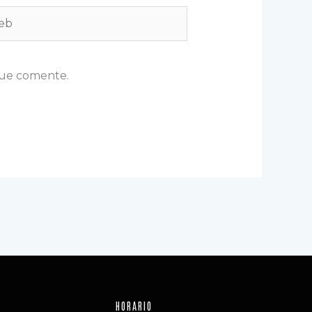
b
que comente.
HORARIO