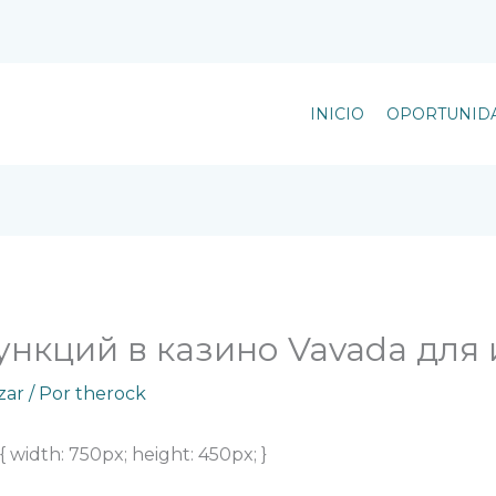
INICIO
OPORTUNID
ункций в казино Vavada для
zar
/ Por
therock
{ width: 750px; height: 450px; }