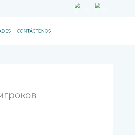
(es)
(en)
+507-720-2020
ADES
CONTÁCTENOS
 игроков