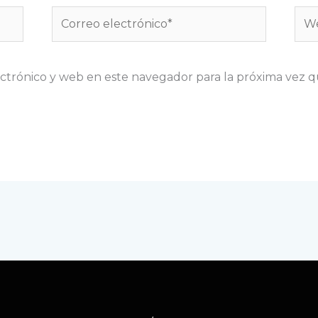
Correo
We
electrónico*
ctrónico y web en este navegador para la próxima vez 