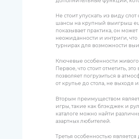
дополнительные функции, кот
Не стоит упускать из виду сло
шансы на крупный выигрыш еще
показывает практика, он может
неожиданности и интриги, что 
турнирах для возможности выиг
Ключевые особенности живого 
Первое, что стоит отметить, эт
позволяет погрузиться в атмо
от крупье до стола, не выходя и
Вторым преимуществом являет
игры, такие как блэкджек и ру
каталоге можно найти различн
азартных любителей.
Третья особенностью является