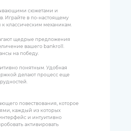
атывающими сюжетами и
. Играйте в по-настоящему
 к классическим механикам.
лагают щедрые предложения
еличение вашего bankroll.
нсы на победу.
уитивно понятным. Удобная
держкой делают процесс еще
трудностей.
ающего повествования, которое
нями, каждый из которых
интерфейс и интуитивно
пробовать активировать