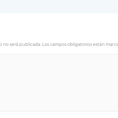
o no será publicada.
Los campos obligatorios están mar