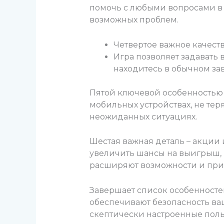
помочь с любыми вопросами в 
возможных проблем.
Четвертое важное качест
Игра позволяет задавать
находитесь в обычном за
Пятой ключевой особенностью я
мобильных устройствах, не тер
неожиданных ситуациях.
Шестая важная деталь – акции
увеличить шансы на выигрыш, 
расширяют возможности и при
Завершает список особенносте
обеспечивают безопасность ва
скептически настроенные польз