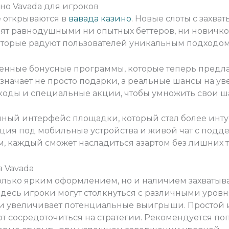
но Vavada для игроков
 открываются в
вавада казино
. Новые слоты с захв
ят равнодушными ни опытных беттеров, ни новичков
оторые радуют пользователей уникальным подходом
енные бонусные программы, которые теперь пред
означает не просто подарки, а реальные шансы на ув
оды и специальные акции, чтобы умножить свои ша
нный интерфейс площадки, который стал более инт
ация под мобильные устройства и живой чат с под
м, каждый сможет насладиться азартом без лишних 
в Vavada
только ярким оформлением, но и наличием захватыв
Здесь игроки могут столкнуться с различными уров
 и увеличивает потенциальные выигрыши. Простой 
т сосредоточиться на стратегии. Рекомендуется по