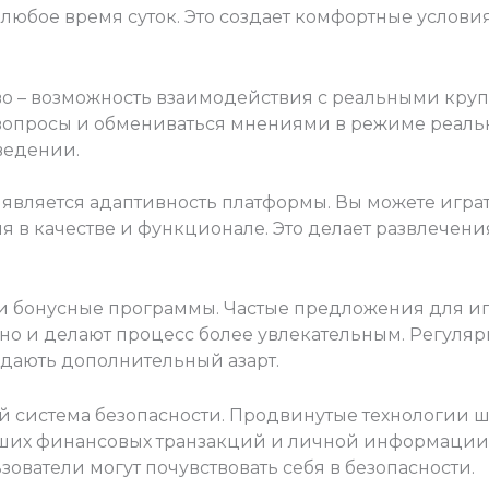
любое время суток. Это создает комфортные услов
во – возможность взаимодействия с реальными круп
 вопросы и обмениваться мнениями в режиме реальн
ведении.
вляется адаптивность платформы. Вы можете играть
яя в качестве и функционале. Это делает развлечен
 и бонусные программы. Частые предложения для иг
но и делают процесс более увлекательным. Регуля
дають дополнительный азарт.
й система безопасности. Продвинутые технологии
ших финансовых транзакций и личной информации.
ователи могут почувствовать себя в безопасности.