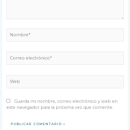
Nombre*
Correo
electrónico*
Web
Guarda mi nombre, correo electrónico y web en
este navegador para la próxima vez que comente.