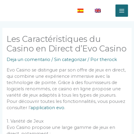
Ir
al
(es)
(en)
contenido
Les Caractéristiques du
Casino en Direct d’Evo Casino
Deja un comentario
/
Sin categorizar
/ Por
therock
Evo Casino se distingue par son offre de jeux en direct,
qui combine une expérience immersive avec la
technologie de pointe. Grâce à des fournisseurs de
logiciels renommés, ce casino en ligne propose une
variété de jeux adaptés à tous les types de joueurs.
Pour découvrir toutes les fonctionnalités, vous pouvez
consulter l’
application evo
.
1. Variété de Jeux
Evo Casino propose une large gamme de jeux en
direct, notamment :