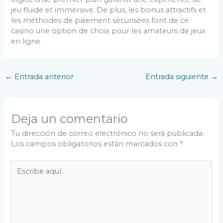
jeu fluide et immersive. De plus, les bonus attractifs et
les méthodes de paiement sécurisées font de ce
casino une option de choix pour les amateurs de jeux
en ligne.
←
Entrada anterior
Entrada siguiente
→
Deja un comentario
Tu dirección de correo electrónico no será publicada.
Los campos obligatorios están marcados con
*
Escribe
aquí...