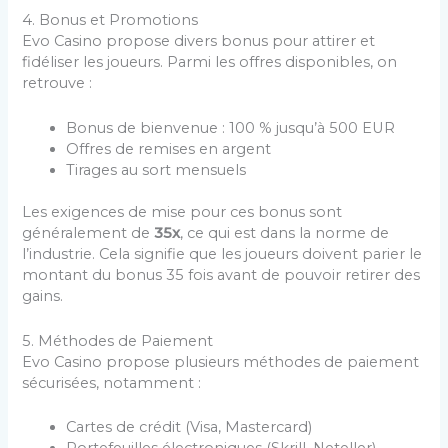
4. Bonus et Promotions
Evo Casino propose divers bonus pour attirer et
fidéliser les joueurs. Parmi les offres disponibles, on
retrouve :
Bonus de bienvenue : 100 % jusqu’à 500 EUR
Offres de remises en argent
Tirages au sort mensuels
Les exigences de mise pour ces bonus sont
généralement de
35x
, ce qui est dans la norme de
l’industrie. Cela signifie que les joueurs doivent parier le
montant du bonus 35 fois avant de pouvoir retirer des
gains.
5. Méthodes de Paiement
Evo Casino propose plusieurs méthodes de paiement
sécurisées, notamment :
Cartes de crédit (Visa, Mastercard)