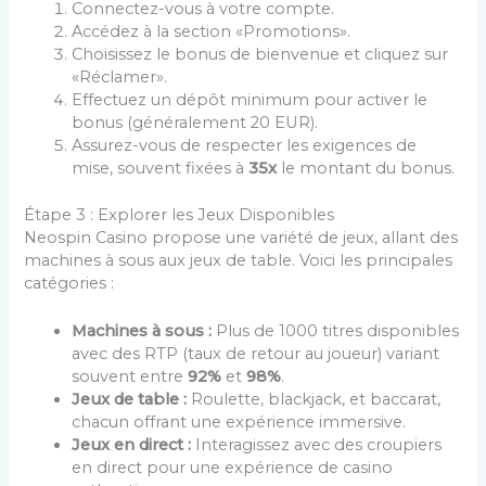
Connectez-vous à votre compte.
Accédez à la section «Promotions».
Choisissez le bonus de bienvenue et cliquez sur
«Réclamer».
Effectuez un dépôt minimum pour activer le
bonus (généralement 20 EUR).
Assurez-vous de respecter les exigences de
mise, souvent fixées à
35x
le montant du bonus.
Étape 3 : Explorer les Jeux Disponibles
Neospin Casino propose une variété de jeux, allant des
machines à sous aux jeux de table. Voici les principales
catégories :
Machines à sous :
Plus de 1000 titres disponibles
avec des RTP (taux de retour au joueur) variant
souvent entre
92%
et
98%
.
Jeux de table :
Roulette, blackjack, et baccarat,
chacun offrant une expérience immersive.
Jeux en direct :
Interagissez avec des croupiers
en direct pour une expérience de casino