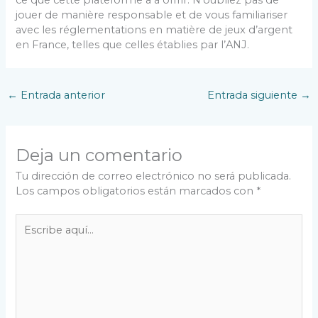
jouer de manière responsable et de vous familiariser
avec les réglementations en matière de jeux d’argent
en France, telles que celles établies par l’ANJ.
←
Entrada anterior
Entrada siguiente
→
Deja un comentario
Tu dirección de correo electrónico no será publicada.
Los campos obligatorios están marcados con
*
Escribe
aquí...