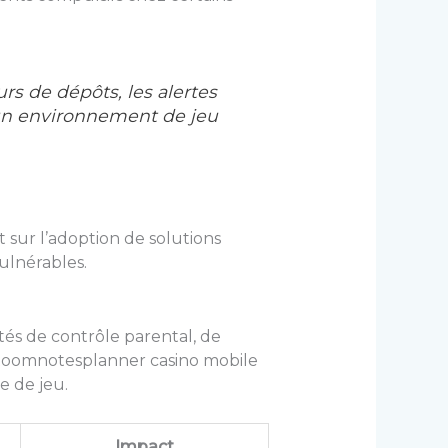
rs de dépôts, les alertes
 un environnement de jeu
t sur l’adoption de solutions
ulnérables.
tés de contrôle parental, de
r Roomnotesplanner casino mobile
e de jeu.
Impact