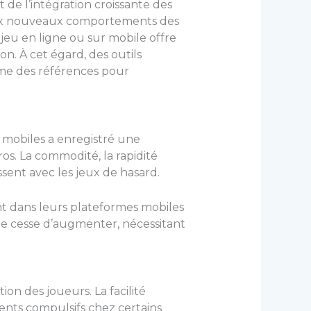
t de l’intégration croissante des
 aux nouveaux comportements des
jeu en ligne ou sur mobile offre
n. À cet égard, des outils
e des références pour
 mobiles a enregistré une
os. La commodité, la rapidité
ssent avec les jeux de hasard.
nt dans leurs plateformes mobiles
 ne cesse d’augmenter, nécessitant
on des joueurs. La facilité
ents compulsifs chez certains