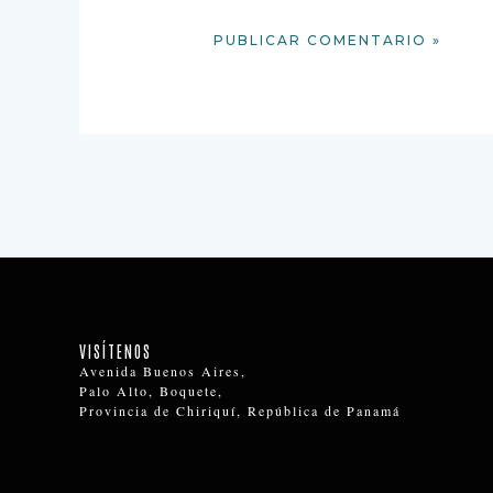
VISÍTENOS
Avenida Buenos Aires,
Palo Alto, Boquete,
Provincia de Chiriquí, República de Panamá