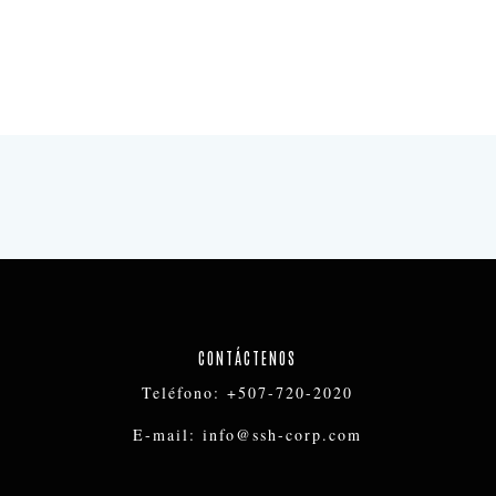
CONTÁCTENOS
Teléfono: +507-720-2020
E-mail: info@ssh-corp.com