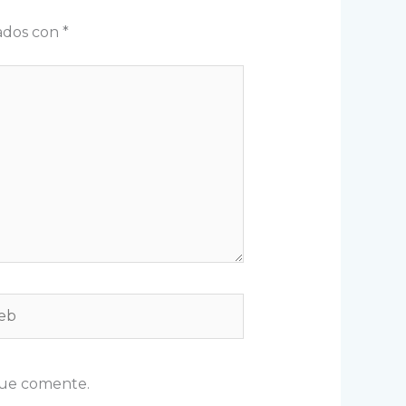
cados con
*
b
que comente.