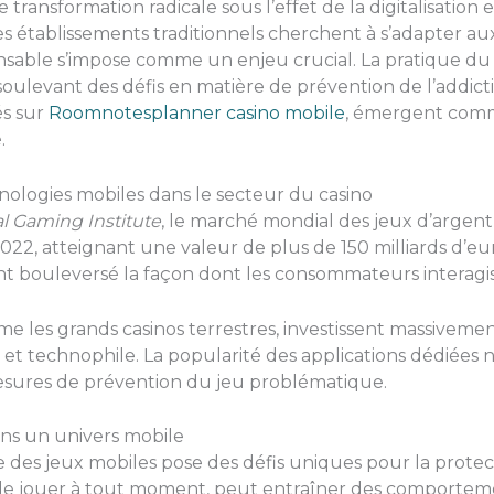
 transformation radicale sous l’effet de la digitalisation e
les établissements traditionnels cherchent à s’adapter
nsable s’impose comme un enjeu crucial. La pratique du 
ulevant des défis en matière de prévention de l’addictio
és sur
Roomnotesplanner casino mobile
, émergent comm
.
ologies mobiles dans le secteur du casino
al Gaming Institute
, le marché mondial des jeux d’argent
022, atteignant une valeur de plus de 150 milliards d’eur
 ont bouleversé la façon dont les consommateurs interagi
me les grands casinos terrestres, investissent massiveme
 et technophile. La popularité des applications dédiées
esures de prévention du jeu problématique.
ns un univers mobile
 des jeux mobiles pose des défis uniques pour la protecti
té de jouer à tout moment, peut entraîner des comportem