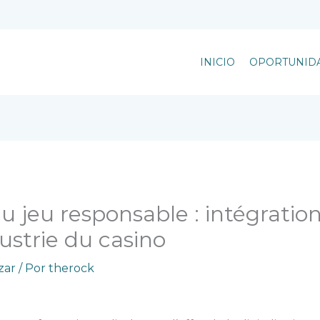
INICIO
OPORTUNID
u jeu responsable : intégratio
ustrie du casino
zar
/ Por
therock