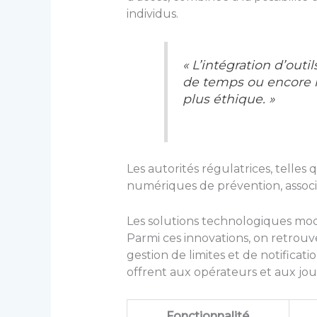
individus.
« L’intégration d’out
de temps ou encore l
plus éthique. »
Les autorités régulatrices, telles 
numériques de prévention, associa
Les solutions technologiques mod
Parmi ces innovations, on retrouv
gestion de limites et de notifica
offrent aux opérateurs et aux jo
Fonctionnalité