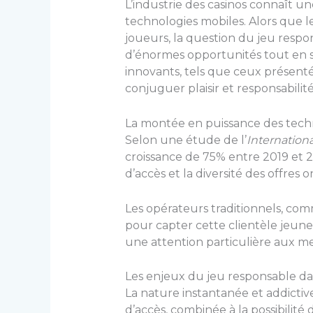
L’industrie des casinos connaît une
technologies mobiles. Alors que 
joueurs, la question du jeu respo
d’énormes opportunités tout en so
innovants, tels que ceux présent
conjuguer plaisir et responsabilité
La montée en puissance des techn
Selon une étude de l’
Internation
croissance de 75% entre 2019 et 2
d’accès et la diversité des offres
Les opérateurs traditionnels, com
pour capter cette clientèle jeune
une attention particulière aux m
Les enjeux du jeu responsable da
La nature instantanée et addictive
d’accès, combinée à la possibili