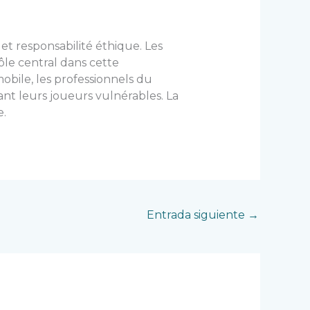
et responsabilité éthique. Les
ôle central dans cette
bile, les professionnels du
nt leurs joueurs vulnérables. La
e.
Entrada siguiente
→