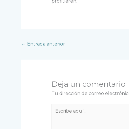
profitieren.
←
Entrada anterior
Deja un comentario
Tu dirección de correo electrónic
Escribe
aquí...