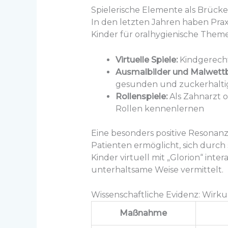
Spielerische Elemente als Brücke:
In den letzten Jahren haben Pra
Kinder für oralhygienische Themen
Virtuelle Spiele:
Kindgerecht
Ausmalbilder und Malwett
gesunden und zuckerhalti
Rollenspiele:
Als Zahnarzt 
Rollen kennenlernen
Eine besonders positive Resonanz e
Patienten ermöglicht, sich durch
Kinder virtuell mit „Glorion“ int
unterhaltsame Weise vermittelt.
Wissenschaftliche Evidenz: Wirk
Maßnahme