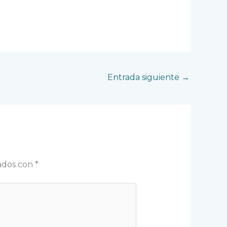
Entrada siguiente
→
cados con
*