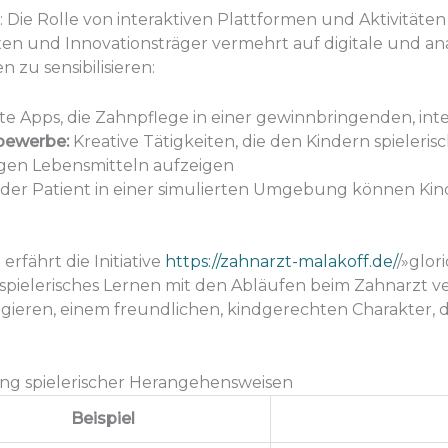
 Die Rolle von interaktiven Plattformen und Aktivitäten
xen und Innovationsträger vermehrt auf digitale und a
 zu sensibilisieren:
e Apps, die Zahnpflege in einer gewinnbringenden, in
bewerbe:
Kreative Tätigkeiten, die den Kindern spieleri
gen Lebensmitteln aufzeigen
oder Patient in einer simulierten Umgebung können Ki
rfährt die Initiative
https://zahnarzt-malakoff.de/
/»glor
 spielerisches Lernen mit den Abläufen beim Zahnarzt 
eragieren, einem freundlichen, kindgerechten Charakter, 
ung spielerischer Herangehensweisen
Beispiel