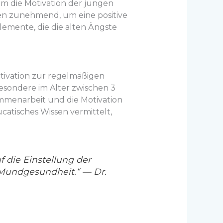
em die Motivation der jungen
en zunehmend, um eine positive
lemente, die die alten Ängste
otivation zur regelmäßigen
besondere im Alter zwischen 3
ammenarbeit und die Motivation
catisches Wissen vermittelt,
f die Einstellung der
 Mundgesundheit.“ — Dr.