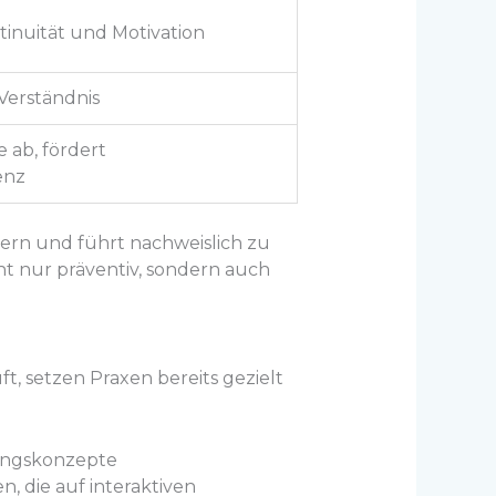
inuität und Motivation
Verständnis
 ab, fördert
enz
dern und führt nachweislich zu
icht nur präventiv, sondern auch
t, setzen Praxen bereits gezielt
ungskonzepte
 die auf interaktiven