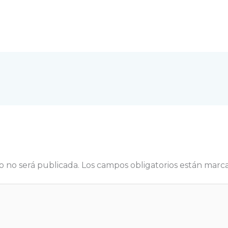
o no será publicada.
Los campos obligatorios están mar