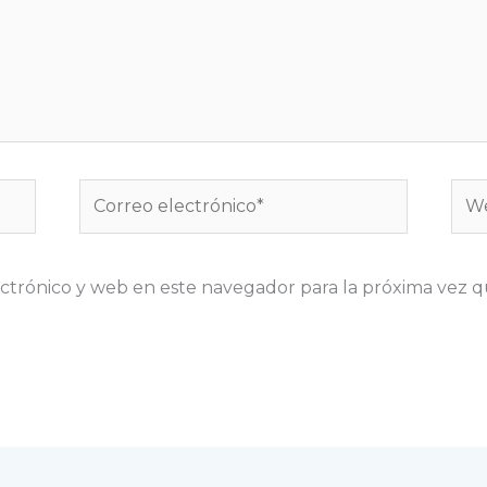
Correo
We
electrónico*
ctrónico y web en este navegador para la próxima vez 