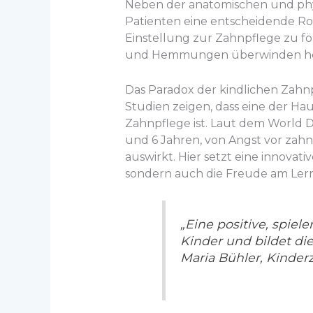
Neben der anatomischen und physi
Patienten eine entscheidende R
Einstellung zur Zahnpflege zu fö
und Hemmungen überwinden he
Das Paradox der kindlichen Zah
Studien zeigen, dass eine der Ha
Zahnpflege ist. Laut dem World D
und 6 Jahren, von Angst vor zahn
auswirkt. Hier setzt eine innovat
sondern auch die Freude am Lern
„Eine positive, spiel
Kinder und bildet di
Maria Bühler, Kinder