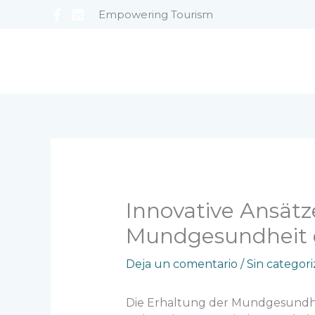
Ir
Empowering Tourism
al
contenido
Innovative Ansätz
Mundgesundheit d
Deja un comentario
/
Sin categori
Die Erhaltung der Mundgesundhei