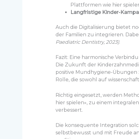
Plattformen wie hier spiele
Langfristige Kinder-Kamp
Auch die Digitalisierung bietet n
der Familien zu integrieren. Dabe
Paediatric Dentistry, 2023)
.
Fazit: Eine harmonische Verbind
Die Zukunft der Kinderzahnmedizi
positive Mundhygiene-Übungen zu
Rolle, die sowohl auf wissenschaf
Richtig eingesetzt, werden Metho
hier spielen», zu einem integral
verbessert.
Die konsequente Integration solch
selbstbewusst und mit Freude a