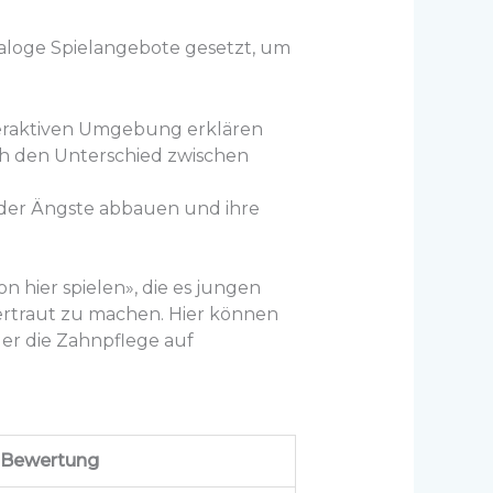
naloge Spielangebote gesetzt, um
teraktiven Umgebung erklären
sch den Unterschied zwischen
nder Ängste abbauen und ihre
ion hier spielen», die es jungen
vertraut zu machen. Hier können
der die Zahnpflege auf
Bewertung