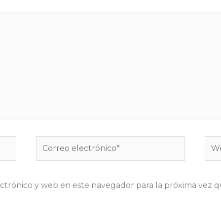
Correo
We
electrónico*
ctrónico y web en este navegador para la próxima vez 