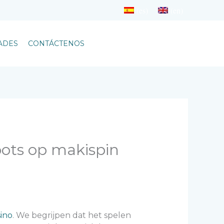
(es)
(en)
+507-720-2020
ADES
CONTÁCTENOS
pots op makispin
sino
. We begrijpen dat het spelen