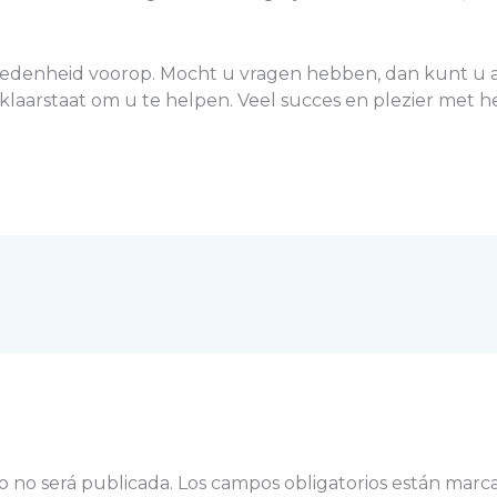
evredenheid voorop. Mocht u vragen hebben, dan kunt u a
e klaarstaat om u te helpen. Veel succes en plezier met 
o no será publicada.
Los campos obligatorios están mar