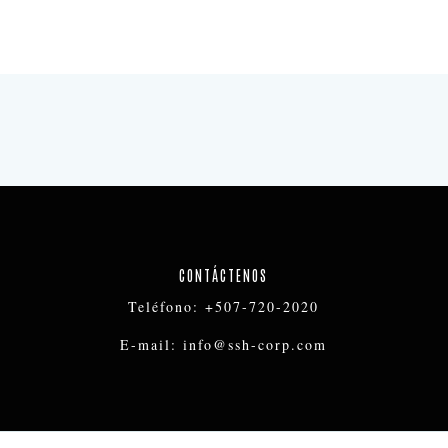
CONTÁCTENOS
Teléfono: +507-720-2020
E-mail: info@ssh-corp.com