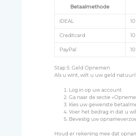
Betaalmethode
iDEAL
10
Creditcard
10
PayPal
10
Stap 5: Geld Opnemen
Als u wint, wilt u uw geld natuur
Log in op uw account.
Ga naar de sectie «Opneme
Kies uw gewenste betaalm
Voer het bedrag in dat u w
Bevestig uw opnameverzoe
Houd er rekening mee dat opnam