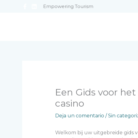
Ir
Empowering Tourism
al
contenido
Een Gids voor het
casino
Deja un comentario
/
Sin categori
Welkom bij uw uitgebreide gids v