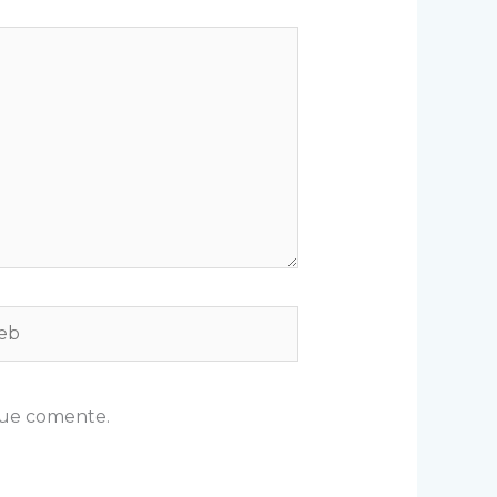
b
que comente.