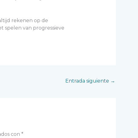
ltijd rekenen op de
het spelen van progressieve
Entrada siguiente
→
cados con
*