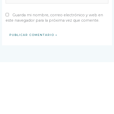
Guarda mi nombre, correo electrónico y web en
este navegador para la próxima vez que comente.
VISÍTENOS
Avenida Buenos Aires,
Palo Alto, Boquete,
Provincia de Chiriquí, República de Panamá