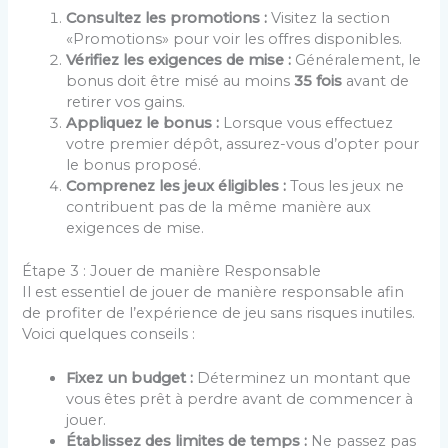
Consultez les promotions :
Visitez la section
«Promotions» pour voir les offres disponibles.
Vérifiez les exigences de mise :
Généralement, le
bonus doit être misé au moins
35 fois
avant de
retirer vos gains.
Appliquez le bonus :
Lorsque vous effectuez
votre premier dépôt, assurez-vous d’opter pour
le bonus proposé.
Comprenez les jeux éligibles :
Tous les jeux ne
contribuent pas de la même manière aux
exigences de mise.
Étape 3 : Jouer de manière Responsable
Il est essentiel de jouer de manière responsable afin
de profiter de l’expérience de jeu sans risques inutiles.
Voici quelques conseils :
Fixez un budget :
Déterminez un montant que
vous êtes prêt à perdre avant de commencer à
jouer.
Établissez des limites de temps :
Ne passez pas