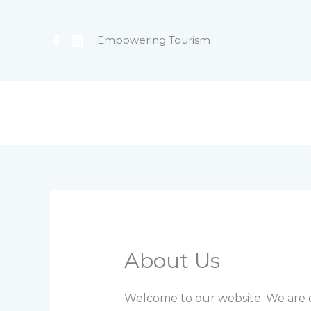
Ir
al
Empowering Tourism
contenido
About Us
Welcome to our website. We are d