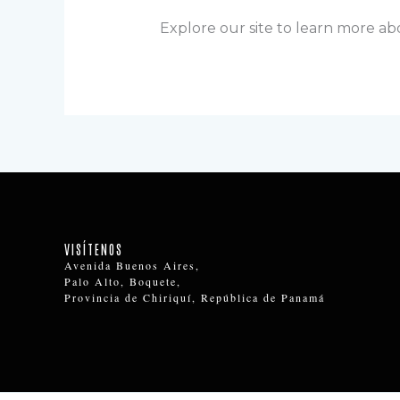
Explore our site to learn more ab
VISÍTENOS
Avenida Buenos Aires,
Palo Alto, Boquete,
Provincia de Chiriquí, República de Panamá