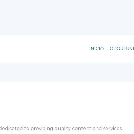
INICIO
OPORTUN
edicated to providing quality content and services.