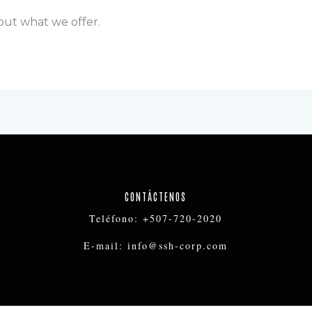
out what we offer.
CONTÁCTENOS
Teléfono: +507-720-2020
E-mail: info@ssh-corp.com